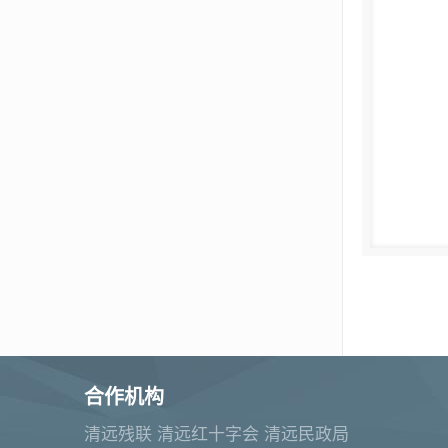
合作机构
清远残联 清远红十字会 清远民政局