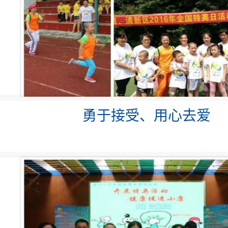
勇于接受、用心去爱