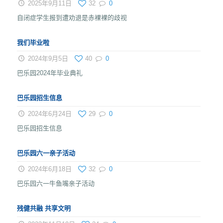
2025年9月11日
32
0
自闭症学生报到遭劝退是赤裸裸的歧视
我们毕业啦
2024年9月5日
40
0
巴乐园2024年毕业典礼
巴乐园招生信息
2024年6月24日
29
0
巴乐园招生信息
巴乐园六一亲子活动
2024年6月18日
32
0
巴乐园六一牛鱼嘴亲子活动
残健共融 共享文明