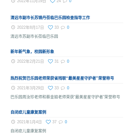
2022年11月19日
24
0
清远市副市长苏锦丹莅临巴乐园检查指导工作
2022年8月17日
33
0
清远市苏副市长莅临巴乐园
新年新气象，校园新形象
2022年2月21日
31
0
热烈祝贺巴乐园老师荣获省残联“最美星星守护者”荣誉称号
2021年3月29日
33
0
巴乐园周汝珍老师和蔡金姐老师荣获“最美星星守护者”荣誉称号
自闭症儿童康复案例
2021年1月4日
37
0
自闭症儿童康复案例